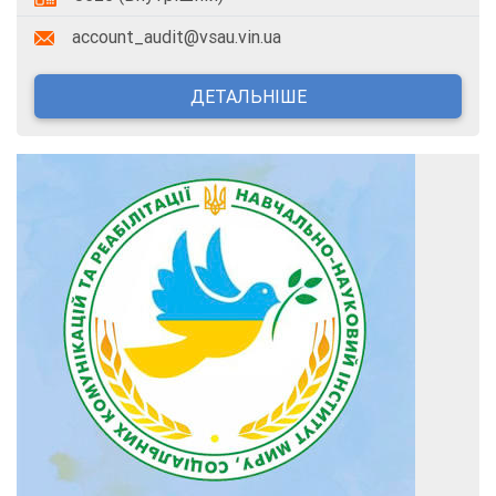
account_audit@vsau.vin.ua
ДЕТАЛЬНІШЕ