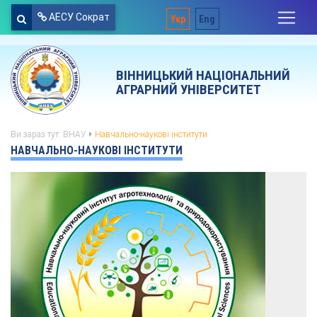
АЕСУ Сократ
Укр
Eng
ВІННИЦЬКИЙ НАЦІОНАЛЬНИЙ
АГРАРНИЙ УНІВЕРСИТЕТ
Ви зараз тут:
ВНАУ
Навчально-наукові інститути
НАВЧАЛЬНО-НАУКОВІ ІНСТИТУТИ