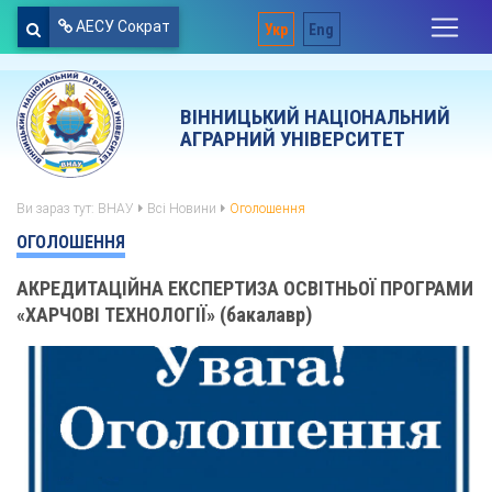
АЕСУ Сократ
Укр
Eng
ВІННИЦЬКИЙ НАЦІОНАЛЬНИЙ
АГРАРНИЙ УНІВЕРСИТЕТ
Ви зараз тут:
ВНАУ
Всі Новини
Оголошення
ОГОЛОШЕННЯ
АКРЕДИТАЦІЙНА ЕКСПЕРТИЗА ОСВІТНЬОЇ ПРОГРАМИ
«ХАРЧОВІ ТЕХНОЛОГІЇ» (бакалавр)