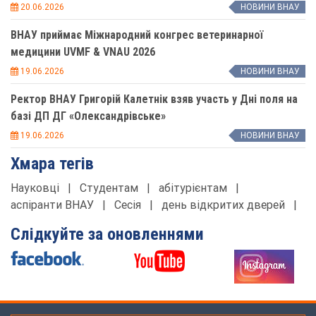
20.06.2026
НОВИНИ ВНАУ
ВНАУ приймає Міжнародний конгрес ветеринарної
медицини UVMF & VNAU 2026
19.06.2026
НОВИНИ ВНАУ
Ректор ВНАУ Григорій Калетнік взяв участь у Дні поля на
базі ДП ДГ «Олександрівське»
19.06.2026
НОВИНИ ВНАУ
Хмара тегів
Науковці
|
Студентам
|
абітурієнтам
|
аспіранти ВНАУ
|
Сесія
|
день відкритих дверей
|
Слідкуйте за оновленнями