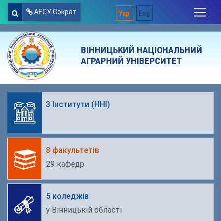
АЕСУ Сократ
Укр
Eng
ВІННИЦЬКИЙ НАЦІОНАЛЬНИЙ
АГРАРНИЙ УНІВЕРСИТЕТ
3 Інститути (ННІ)
8 факультетів
29 кафедр
5 коледжів
у Вінницькій області