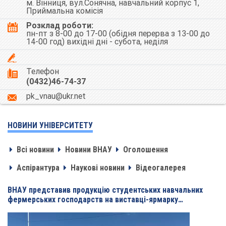
м. Вінниця, вул.Сонячна, навчальний корпус 1,
Приймальна комісія
Розклад роботи:
пн-пт з 8-00 до 17-00 (обідня перерва з 13-00 до
14-00 год) вихідні дні - субота, неділя
Телефон
(0432)46-74-37
pk_vnau@ukr.net
НОВИНИ УНІВЕРСИТЕТУ
Всі новини
Новини ВНАУ
Оголошення
Аспірантура
Наукові новини
Відеогалерея
ВНАУ представив продукцію студентських навчальних
фермерських господарств на виставці-ярмарку…