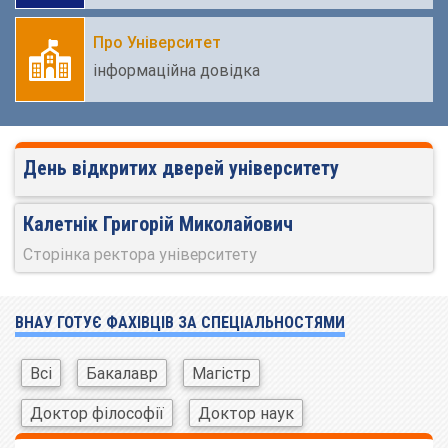
Про Університет
інформаційна довідка
День відкритих дверей університету
Калетнік Григорій Миколайович
Сторінка ректора університету
ВНАУ ГОТУЄ ФАХІВЦІВ ЗА СПЕЦІАЛЬНОСТЯМИ
Всі
Бакалавр
Магістр
Доктор філософії
Доктор наук