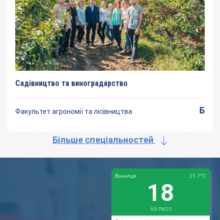
Садівництво та виноградарство
Б
Факультет агрономії та лісівництва
Більше спеціальностей