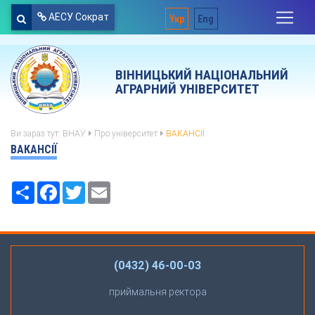
АЕСУ Сократ
Укр
Eng
ВІННИЦЬКИЙ НАЦІОНАЛЬНИЙ
АГРАРНИЙ УНІВЕРСИТЕТ
Ви зараз тут:
ВНАУ
Про університет
ВАКАНСІЇ
ВАКАНСІЇ
Ресурс
Facebook
Twitter
Email
(0432) 46-00-03
приймальня ректора