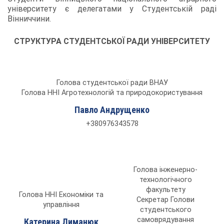
університету є делегатами у Студентській раді
Вінниччини.
СТРУКТУРА СТУДЕНТСЬКОЇ РАДИ УНІВЕРСИТЕТУ
Голова студентської ради ВНАУ
Голова ННІ Агротехнологій та природокористування
Павло Андрущенко
+380976343578
Голова інженерно-
технологічного
факультету
Голова ННІ Економіки та
Секретар Голови
управління
студентського
самоврядування
Катерина Лиманюк