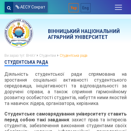
АЕСУ Сократ
Укр
Eng
ВІННИЦЬКИЙ НАЦІОНАЛЬНИЙ
АГРАРНИЙ УНІВЕРСИТЕТ
Ви зараз тут:
ВНАУ
Студентам
Студентська рада
СТУДЕНТСЬКА РАДА
Діяльність студентської ради спрямована на
зростання соціальної активності студентського
середовища, ініціативності та відповідальності за
доручені справи, а також сприяння гармонійному
розвитку особистості студентів, набуття ними якостей
та навичок лідера, організатора, керівника.
Студентське самоврядування університету ставить
перед собою такі завдання
: захист прав та інтересів
студентів; забезпечення виконання студентами своїх