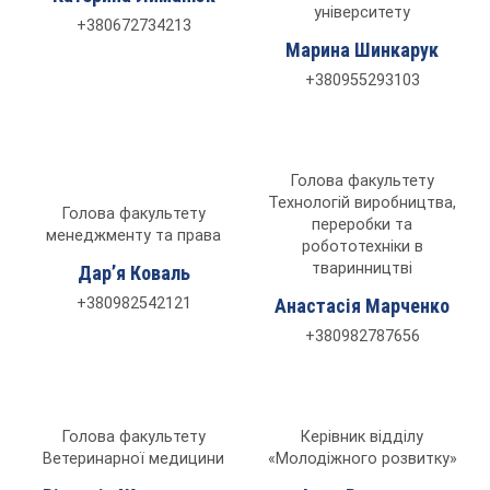
університету
+380672734213
Марина Шинкарук
+380955293103
Голова факультету
Технологій виробництва,
Голова факультету
переробки та
менеджменту та права
робототехніки в
тваринництві
Дарʼя Коваль
+380982542121
Анастасія Марченко
+380982787656
Голова факультету
Керівник відділу
Ветеринарної медицини
«Молодіжного розвитку»