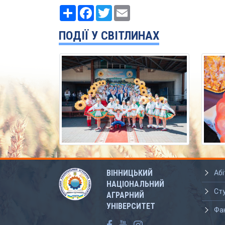
Ресурс
Facebook
Twitter
Email
ПОДІЇ У СВІТЛИНАХ
ВІННИЦЬКИЙ
Абі
НАЦІОНАЛЬНИЙ
Ст
АГРАРНИЙ
УНІВЕРСИТЕТ
Фа