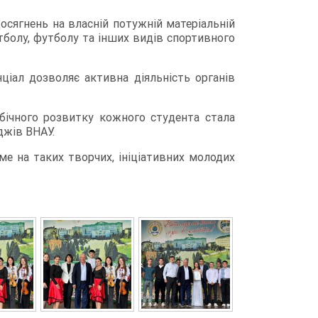
осягнень на власній потужній матеріальній
етболу, футболу та інших видів спортивного
ціал дозволяє активна діяльність органів
ебічного розвитку кожного студента стала
джів ВНАУ.
е на таких творчих, ініціативних молодих