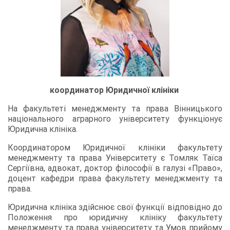
координатор Юридичної клініки
На факультеті менеджменту та права Вінницького
національного аграрного університету функціонує
Юридична клініка.
Координатором Юридичної клініки факультету
менеджменту та права Університету є Томляк Таїса
Сергіївна, адвокат, доктор філософії в галузі «Право»,
доцент кафедри права факультету менеджменту та
права.
Юридична клініка здійснює свої функції відповідно до
Положення про юридичну клініку факультету
менеджменту та права університету та Умов прийому