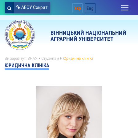
АЕСУ Сократ
Укр
Eng
ВІННИЦЬКИЙ НАЦІОНАЛЬНИЙ
АГРАРНИЙ УНІВЕРСИТЕТ
Ви зараз тут:
ВНАУ
Студентам
Юридична клініка
ЮРИДИЧНА КЛІНІКА