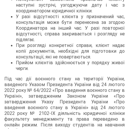
наступні зустрічі, узгоджуючи дату і час з
координатором юридичної клініки.
У разі відсутності клієнта у призначений час,
консультація може бути перенесена за згодою
Координатора на інший час. У разі повторної
відсутності, справа закривається і розгляду не
підлягає.
При розгляді конкретної справи, клієнт надає
копії документів, необхідні для підготовки до
консультації, які не повертаються.
Прийом клієнтів здійснюється у порядку живої
черги.
Під час дії воєнного стану на території України,
введеного Указом Президента України від 24 лютого
2022 року № 64/2022 «Про введення воєнного стану в
Україні», затвердженим Законом України «Про
затвердження Указу Президента України «Про
введення воєнного стану в Україні» від 24 лютого
2022 року № 2102-ІХ діяльність юридичної клініки
факультету менеджменту та права переведено в
онлайн режим. Після виходу студентів на навчання