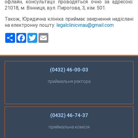
офлайн, консультації проводяться очно за адресою:
21018, м. Вінниця, вул. Пирогова, 3, кім. 501.
Також, Юридична клініка приймає звернення надіслані
на електронну пошту:
legalclinicvnau@gmail.com
Ресурс
Facebook
Twitter
Email
(0432) 46-00-03
приймальня ректора
(0432) 46-74-37
приймальна комісія