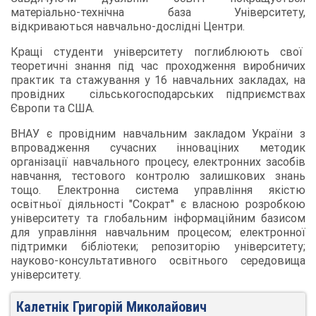
матеріально-технічна база Університету,
відкриваються навчально-дослідні Центри.
Кращі студенти університету поглиблюють свої
теоретичні знання під час проходження виробничих
практик та стажування у 16 навчальних закладах, на
провідних сільськогосподарських підприємствах
Європи та США.
ВНАУ є провідним навчальним закладом України з
впровадження сучасних інноваціних методик
організації навчального процесу, електронних засобів
навчання, тестового контролю залишкових знань
тощо. Електронна система управління якістю
освітньої діяльності "Сократ" є власною розробкою
університету та глобальним інформаційним базисом
для управління навчальним процесом; електронної
підтримки бібліотеки; репозиторію університету;
науково-консультативного освітнього середовища
університету.
Калетнік Григорій Миколайович