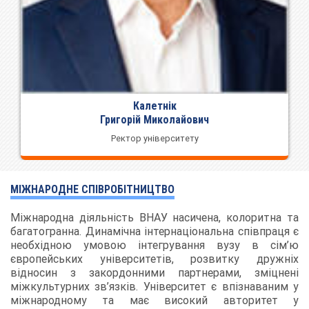
Калетнік
Григорій Миколайович
Ректор університету
МІЖНАРОДНЕ СПІВРОБІТНИЦТВО
Міжнародна діяльність ВНАУ насичена, колоритна та
багатогранна. Динамічна інтернаціональна співпраця є
необхідною умовою інтегрування вузу в сім’ю
європейських університетів, розвитку дружніх
відносин з закордонними партнерами, зміцнені
міжкультурних зв’язків. Університет є впізнаваним у
міжнародному та має високий авторитет у